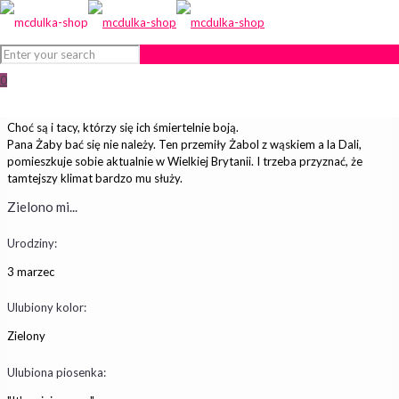
0
Żaby to cudowne stworzenia
Choć są i tacy, którzy się ich śmiertelnie boją.
Pana Żaby bać się nie należy. Ten przemiły Żabol z wąskiem a la Dali,
pomieszkuje sobie aktualnie w Wielkiej Brytanii. I trzeba przyznać, że
tamtejszy klimat bardzo mu służy.
Zielono mi...
Urodziny:
3 marzec
Ulubiony kolor:
Zielony
Ulubiona piosenka: