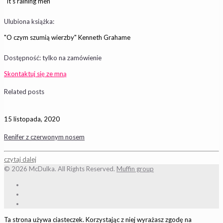
"It's raining men"
Ulubiona książka:
"O czym szumią wierzby" Kenneth Grahame
Dostępność: tylko na zamówienie
Skontaktuj się ze mną
Related posts
15 listopada, 2020
Renifer z czerwonym nosem
czytaj dalej
© 2026 McDulka. All Rights Reserved.
Muffin group
Ta strona używa ciasteczek. Korzystając z niej wyrażasz zgodę na